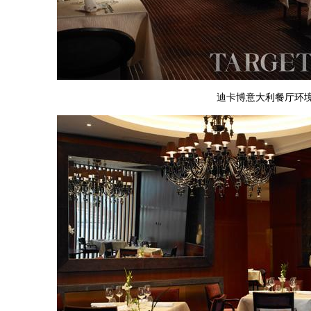
迪卡博意大利餐厅环