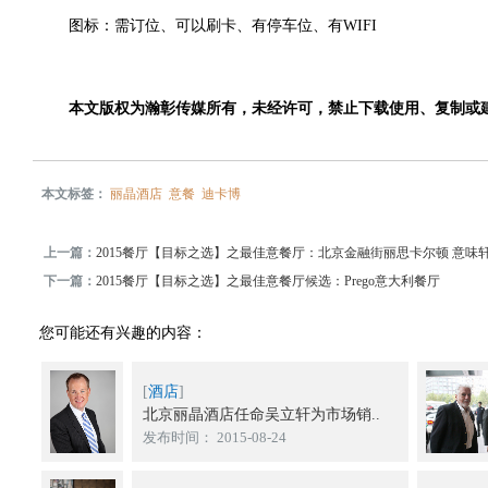
图标：需订位、可以刷卡、有停车位、有WIFI
本文版权为瀚彰传媒所有，未经许可，禁止下载使用、复制或
本文标签：
丽晶酒店
意餐
迪卡博
上一篇：
2015餐厅【目标之选】之最佳意餐厅：北京金融街丽思卡尔顿 意味
下一篇：
2015餐厅【目标之选】之最佳意餐厅候选：Prego意大利餐厅
您可能还有兴趣的内容：
[
酒店
]
北京丽晶酒店任命吴立轩为市场销..
发布时间： 2015-08-24