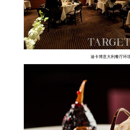
迪卡博意大利餐厅环