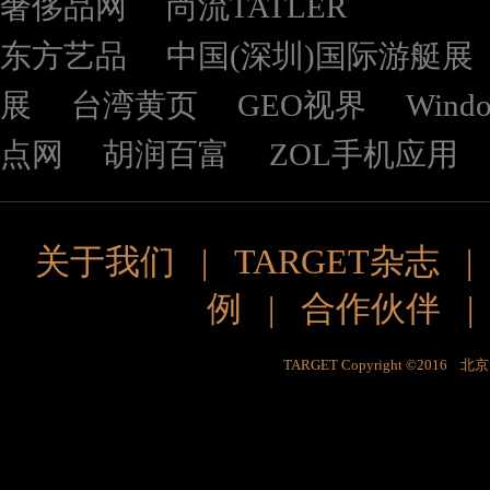
奢侈品网
尚流TATLER
东方艺品
中国(深圳)国际游艇展
展
台湾黄页
GEO视界
Wind
点网
胡润百富
ZOL手机应用
关于我们
|
TARGET杂志
例
|
合作伙伴
TARGET Copyright ©201