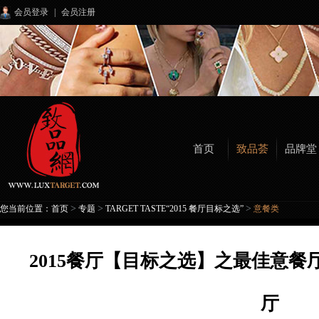
会员登录
|
会员注册
首页
致品荟
品牌堂
>
>
>
您当前位置：
首页
专题
TARGET TASTE“2015 餐厅目标之选”
意餐类
2015餐厅【目标之选】之最佳意
厅