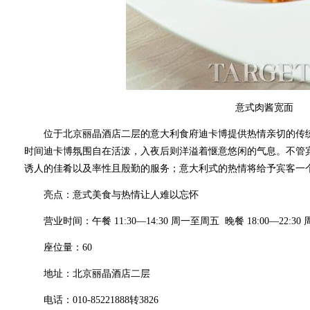
意式肉酱宽面
位于北京丽晶酒店二层的意大利食府迪卡博提供热情亲切的传统
时间迪卡博氛围自在活泼，入夜后则洋溢着惬意悠闲的气息。不管
诱人的佳肴以及率性且殷勤的服务；意大利式的热情将给予宾客一
亮点：意式美食与热情让人难以忘怀
营业时间：午餐 11:30—14:30 周一至周五 晚餐 18:00—22:
座位量：60
地址：北京丽晶酒店二层
电话：010-85221888转3826