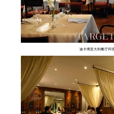
迪卡博意大利餐厅环