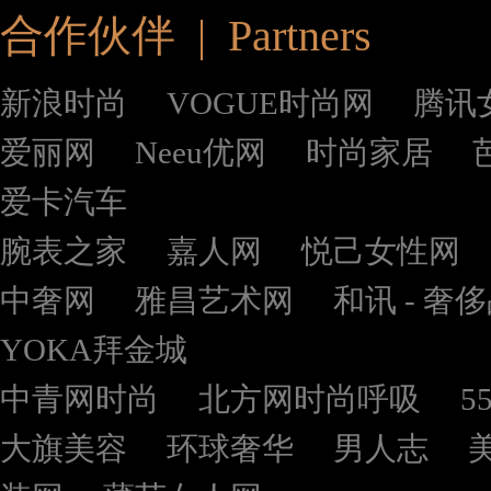
合作伙伴 | Partners
新浪时尚
VOGUE时尚网
腾讯
爱丽网
Neeu优网
时尚家居
爱卡汽车
腕表之家
嘉人网
悦己女性网
中奢网
雅昌艺术网
和讯 - 奢
YOKA拜金城
中青网时尚
北方网时尚呼吸
5
大旗美容
环球奢华
男人志