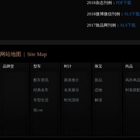
2018杂志刊例：
PDF下载
2018微博微信刊例：
XLS下载
2017致品网刊例：
XLS下载
网站地图 | Site Map
品牌堂
型车
时计
珠宝
尚品
酷车资讯
新表推介
新品
风尚单
经典名车
名表展示
恋物
时装搭
车型生活
时光流转
解读
炫-car