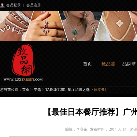
会员登录
|
会员注册
首页
致品荟
品牌堂
>
>
>
您当前位置：
首页
专题
TARGET 2014餐厅品味之选
日本餐厅
【最佳日本餐厅推荐】广州
编辑：
李赛铱
发布时间： 2014-08-14 来