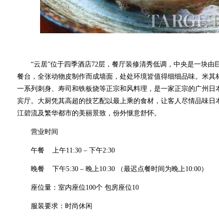
“云居”位于四季酒店72层，餐厅装修清秀低调，中央是一块由
餐台，全张动物皮制作而成墙面，处处环境皆值得细细品味。米其
一系列刺身、寿司和铁板烧等正宗和风料理，是一家正宗的广州日本
宾厅。大厨凭其高超的技艺配以最上乘的食材，让客人尽情品味日
江碧流及繁华都市的美丽景致，份外惬意舒怀。
营业时间
午餐 上午11:30 – 下午2:30
晚餐 下午5:30 – 晚上10:30 （最迟点餐时间为晚上10:00）
座位量：室内座位100个 包房座位10
服装要求：时尚休闲