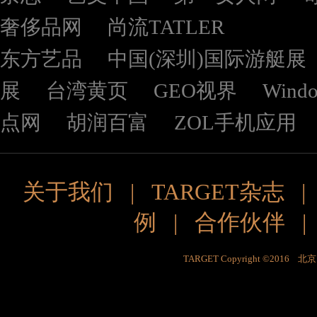
奢侈品网
尚流TATLER
东方艺品
中国(深圳)国际游艇展
展
台湾黄页
GEO视界
Wind
点网
胡润百富
ZOL手机应用
关于我们
|
TARGET杂志
例
|
合作伙伴
TARGET Copyright ©201