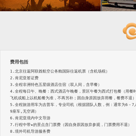
费用包括
1.北京往返阿联酋航空公务舱国际往返机票（含机场税）

2.肯尼亚签证费

3.全程非洲特色五星级酒店住宿（双人间，含早餐）

4.全程每日午、晚餐：西式酒店午晚餐，景区午餐为西式打包餐（用餐
飞机或船上以机船餐为准，不再另补；因自身原因放弃用餐，餐费不退）
5.全程旅游用车为吉普车，专业司机（根据团队人数，例：通常为6－7
9座车,无空调）

6.肯尼亚境内中文导游

7.行程中带★的景点含门票费（因自身原因放弃参观，门票费用不退）

8.境外司机导游服务费
