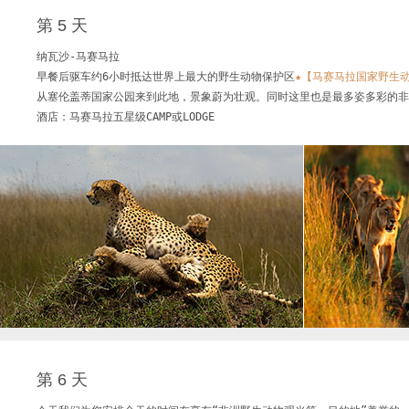
第 5 天
纳瓦沙-马赛马拉

早餐后驱车约6小时抵达世界上最大的野生动物保护区
★【马赛马拉国家野生
从塞伦盖蒂国家公园来到此地，景象蔚为壮观。同时这里也是最多姿多彩的非
酒店：马赛马拉五星级CAMP或LODGE
第 6 天