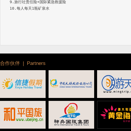
9.旅行社责任险+国际紧急救援险

10.每人每天1瓶矿泉水
合作伙伴 | Partners