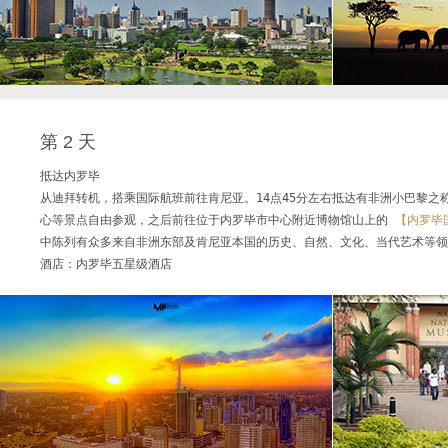
第 2 天
抵达内罗毕

从迪拜转机，搭乘国际航班前往肯尼亚。14点45分左右抵达有非洲小巴黎之
心等景点自由参观，之后前往位于内罗毕市中心附近博物馆山上的 
【内罗毕
中陈列有众多来自非洲东部及肯尼亚本国的历史、自然、文化、当代艺术等领
酒店：内罗毕五星级酒店