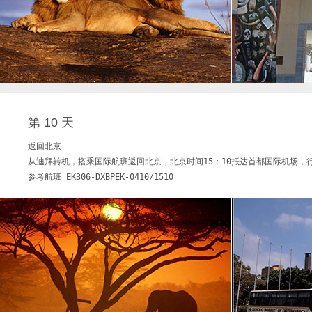
第 10 天
返回北京     

从迪拜转机，搭乘国际航班返回北京，北京时间15：10抵达首都国际机场，行
参考航班 EK306-DXBPEK-0410/1510