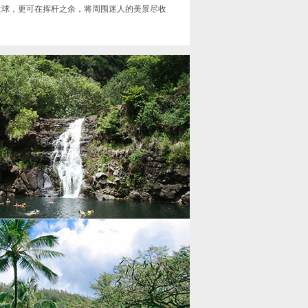
发球，更可在挥杆之余，将周围迷人的美景尽收