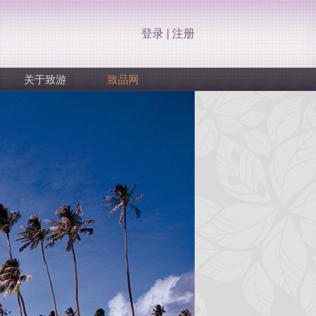
登录
|
注册
关于致游
致品网